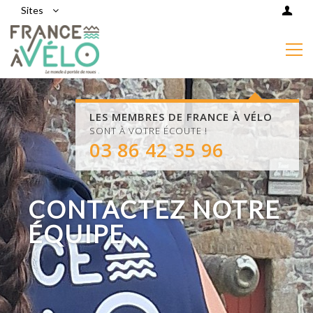
Sites
LES MEMBRES DE FRANCE À VÉLO
SONT À VOTRE ÉCOUTE !
03 86 42 35 96
CONTACTEZ NOTRE
ÉQUIPE