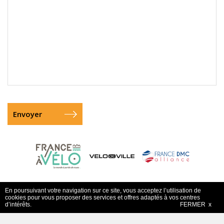
En poursuivant votre navigation sur ce site, vous acceptez l’utilisation de
cookies pour vous proposer des services et offres adaptés à vos centres
d’intérêts.
FERMER x
Accueil
-
Les Actus
- Copyright FRANCE A VELO S.A.R.L.