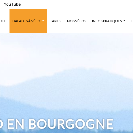
YouTube
UEIL
BALADES À VÉLO
TARIFS
NOS VÉLOS
INFOS PRATIQUES
O EN BOURGOGNE