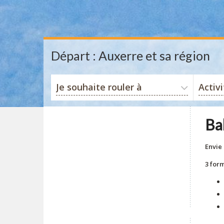
Départ : Auxerre et sa région
Je souhaite rouler à
Activ
Ba
Envie 
3 form