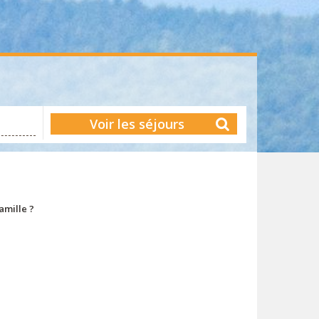
Voir les séjours
amille ?