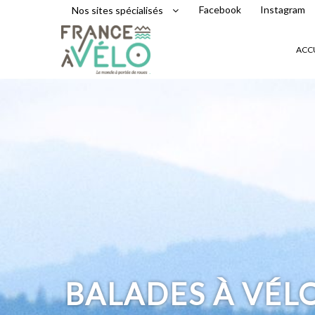
Facebook
Instagram
Nos sites spécialisés
ACC
BALADES À VÉL