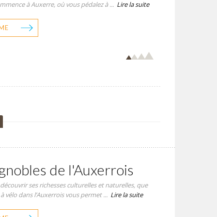
commence à Auxerre, où vous pédalez à ...
Lire la suite
ME
ignobles de l'Auxerrois
 découvrir ses richesses culturelles et naturelles, que
 à vélo dans l’Auxerrois vous permet ...
Lire la suite