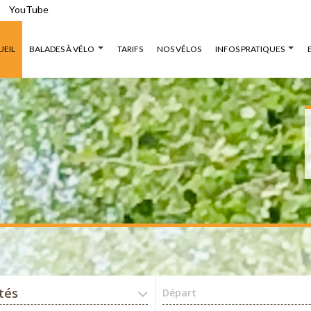
YouTube
UEIL
BALADES À VÉLO
TARIFS
NOS VÉLOS
INFOS PRATIQUES
ités
Départ