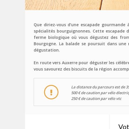
Que diriez-vous d’une escapade gourmande à 
spécialités bourguignonnes. Cette escapade d
ferme biologique où vous dégustez des from
Bourgogne. La balade se poursuit dans une m
dégustation.
En route vers Auxerre pour déguster les célèbr
vous savourez des biscuits de la région accom
La distance du parcours est de 3
500 € de caution par vélo électri
250 € de caution par vélo vtc
Vo