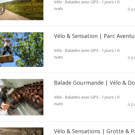
Vélo - Balades avec GPS - 1 jours / 0
nuits
à p
Vélo & Sensation | Parc Aventu
Vélo - Balades avec GPS - 1 jours / 0
nuits
à p
Balade Gourmande | Vélo & D
Vélo - Balades avec GPS - 1 jours / 0
nuits
à p
Vélo & Sensations | Grotte & P