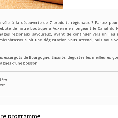
vélo à la découverte de 7 produits régionaux ? Partez pour
ébute de notre boutique à Auxerre en longeant le Canal du Ni
ages régionaux savoureux, avant de continuer vers un lieu 
icrobrasserie où une dégustation vous attend, puis vous vo
es escargots de Bourgogne. Ensuite, dégustez les meilleures go
pagnés d’une boisson.
5 km
que
tre programme