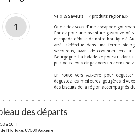
Vélo & Saveurs | 7 produits régionaux
1
Que diriez-vous d’une escapade gourmand
Partez pour une aventure gustative où v
escapade débute de notre boutique à Aux
arrêt s’effectue dans une ferme biol
savoureux, avant de continuer vers un 
Bourgogne. La balade se poursuit dans u
puis vous vous dirigez vers un domaine vi
En route vers Auxerre pour déguster 
dégustez les meilleures gougères d’Aux
des biscuits de la région accompagnés d’
bleau des départs
30 à 18H
 de l'Horloge, 89000 Auxerre