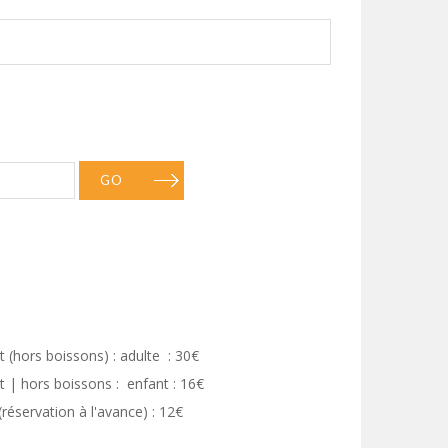
GO
 (hors boissons) : adulte : 30€
t | hors boissons : enfant : 16€
réservation à l'avance) : 12€