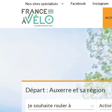
Facebook
Instagram
Nos sites spécialisés
ACC
Départ : Auxerre et sa région
Je souhaite rouler à
Activ