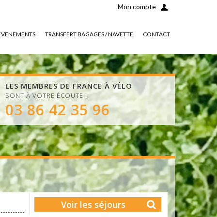
Mon compte
EVENEMENTS
TRANSFERT BAGAGES / NAVETTE
CONTACT
LES MEMBRES DE FRANCE À VÉLO
SONT À VOTRE ÉCOUTE !
03 86 42 35 96
Voir les séjours