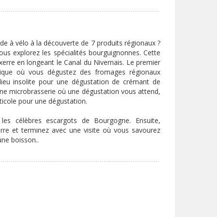
e à vélo à la découverte de 7 produits régionaux ?
ous explorez les spécialités bourguignonnes. Cette
erre en longeant le Canal du Nivernais. Le premier
ogique où vous dégustez des fromages régionaux
lieu insolite pour une dégustation de crémant de
ne microbrasserie où une dégustation vous attend,
ticole pour une dégustation.
les célèbres escargots de Bourgogne. Ensuite,
erre et terminez avec une visite où vous savourez
une boisson..