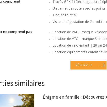
rix comprend
Tracés GPX à télécharger sur télé
Un carnet de route avec les points d
1 bouteille d’eau
Visite et dégustation de 7 produits
ix ne comprend pas
Location de VAE | marque Vélodevil
Location de VTC | marque Shimano 
Location de vélo enfant | 20 ou 2
Location équipements enfant : sui
RÉSERVER
ties similaires
Énigme en famille : Découvrez 