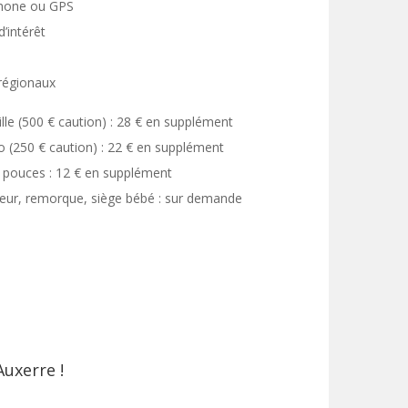
phone ou GPS
’intérêt
 régionaux
le (500 € caution) : 28 € en supplément
(250 € caution) : 22 € en supplément
4 pouces : 12 € en supplément
veur, remorque, siège bébé : sur demande
Auxerre !