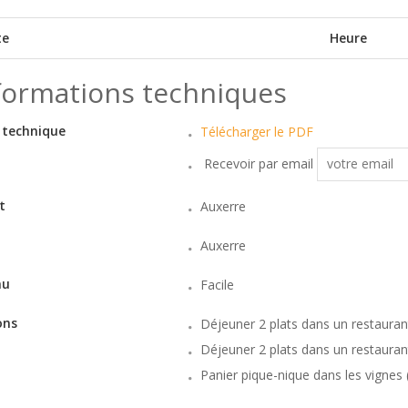
te
Heure
formations techniques
 technique
Télécharger le PDF
Recevoir par email
t
Auxerre
Auxerre
au
Facile
ons
Déjeuner 2 plats dans un restaurant
Déjeuner 2 plats dans un restauran
Panier pique-nique dans les vignes (