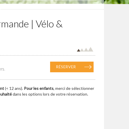
mande | Vélo &
RÉSERVER
rs.
ant
(< 12 ans).
Pour les enfants
, merci de sélectionner
ouhaité
dans les options lors de votre réservation.