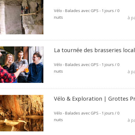
Vélo - Balades avec GPS - 1 jours / 0
nuits
à p
La tournée des brasseries loca
Vélo - Balades avec GPS - 1 jours / 0
nuits
à p
Vélo & Exploration | Grottes P
Vélo - Balades avec GPS - 1 jours / 0
nuits
à p