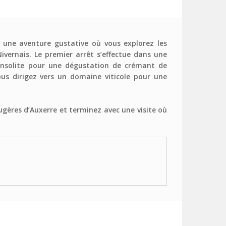
 une aventure gustative où vous explorez les
vernais. Le premier arrêt s’effectue dans une
insolite pour une dégustation de crémant de
us dirigez vers un domaine viticole pour une
ugères d’Auxerre et terminez avec une visite où