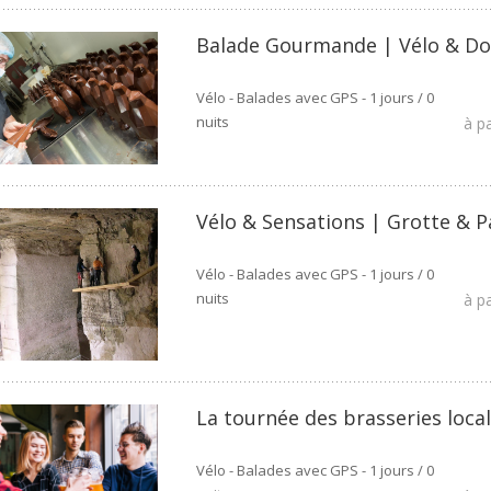
Balade Gourmande | Vélo & D
Vélo - Balades avec GPS - 1 jours / 0
nuits
à p
Vélo & Sensations | Grotte & P
Vélo - Balades avec GPS - 1 jours / 0
nuits
à p
La tournée des brasseries loca
Vélo - Balades avec GPS - 1 jours / 0