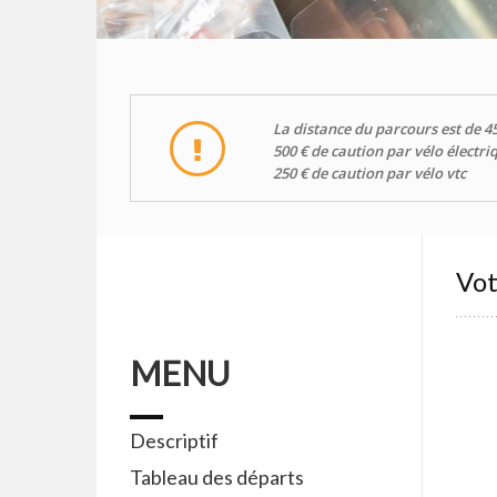
La distance du parcours est de 4
500 € de caution par vélo électri
250 € de caution par vélo vtc
Vo
MENU
Descriptif
Tableau des départs