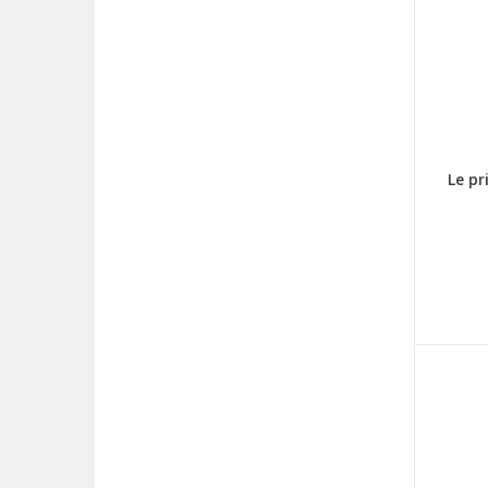
Le pr