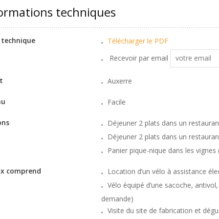
ormations techniques
 technique
Télécharger le PDF
Recevoir par email
t
Auxerre
au
Facile
ons
Déjeuner 2 plats dans un restaurant 
Déjeuner 2 plats dans un restaurant
Panier pique-nique dans les vignes (
rix comprend
Location d’un vélo à assistance éle
Vélo équipé d’une sacoche, antivol,
demande)
Visite du site de fabrication et dég