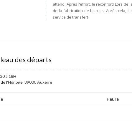
attend. Après l’effort, le réconfort! Lors de 
de la fabrication de biscuits. Après cela, i
service de transfert
leau des départs
30 à 18H
 de l'Horloge, 89000 Auxerre
te
Heure