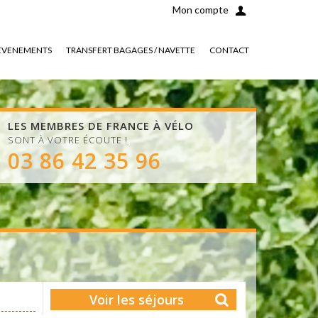
Mon compte
EVENEMENTS
TRANSFERT BAGAGES / NAVETTE
CONTACT
LES MEMBRES DE FRANCE À VÉLO
SONT À VOTRE ÉCOUTE !
03 86 42 35 96
Voir les séjours