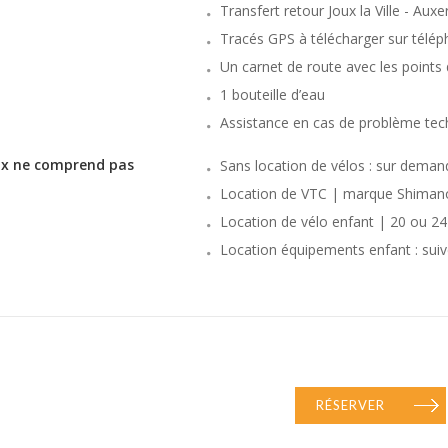
Transfert retour Joux la Ville - Auxe
Tracés GPS à télécharger sur télé
Un carnet de route avec les points d
1 bouteille d’eau
Assistance en cas de problème tec
ix ne comprend pas
Sans location de vélos : sur deman
Location de VTC | marque Shimano
Location de vélo enfant | 20 ou 2
Location équipements enfant : sui
RÉSERVER