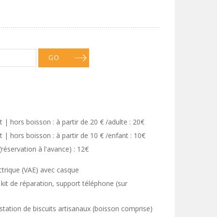
GO
| hors boisson : à partir de 20 € /adulte : 20€
 | hors boisson : à partir de 10 € /enfant : 10€
réservation à l'avance) : 12€
ctrique (VAE) avec casque
 kit de réparation, support téléphone (sur
ustation de biscuits artisanaux (boisson comprise)