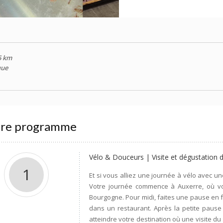
5 km
que
tre programme
Vélo & Douceurs | Visite et dégustation d
1
Et si vous alliez une journée à vélo avec un
Votre journée commence à Auxerre, où v
Bourgogne. Pour midi, faites une pause en 
dans un restaurant. Après la petite pause 
atteindre votre destination où une visite du