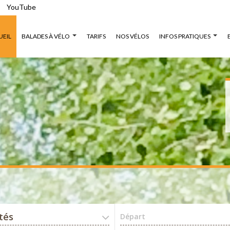
YouTube
UEIL
BALADES À VÉLO
TARIFS
NOS VÉLOS
INFOS PRATIQUES
ités
Départ