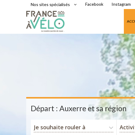
Facebook
Instagram
Nos sites spécialisés
ACC
Départ : Auxerre et sa région
Je souhaite rouler à
Activ