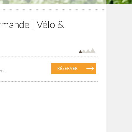
mande | Vélo &
RÉSERVER
rs.