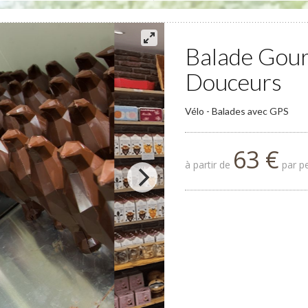
Balade Gour
Douceurs
Vélo - Balades avec GPS
63 €
à partir de
par pe