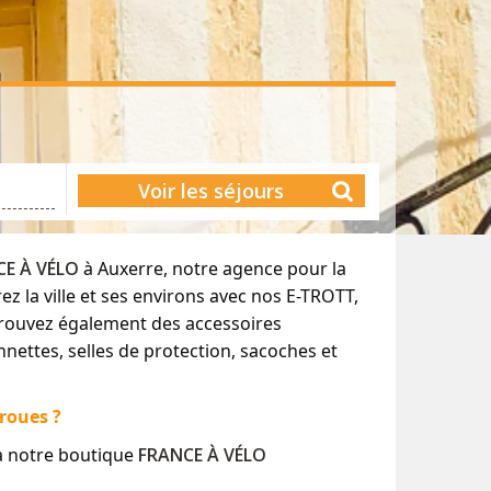
Voir les séjours
E À VÉLO
à Auxerre, notre agence pour la
ez la ville et ses environs avec nos E-TROTT,
rouvez également des accessoires
nnettes, selles de protection, sacoches et
roues ?
à notre boutique
FRANCE À VÉLO