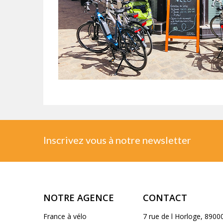
Inscrivez vous à notre newsletter
NOTRE AGENCE
CONTACT
France à vélo
7 rue de l Horloge, 8900