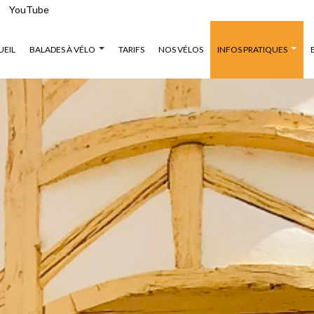
YouTube
UEIL
BALADES À VÉLO
TARIFS
NOS VÉLOS
INFOS PRATIQUES