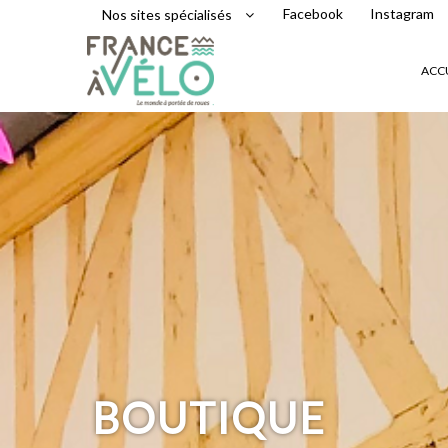
Facebook
Instagram
Nos sites spécialisés
ACC
BOUTIQUE