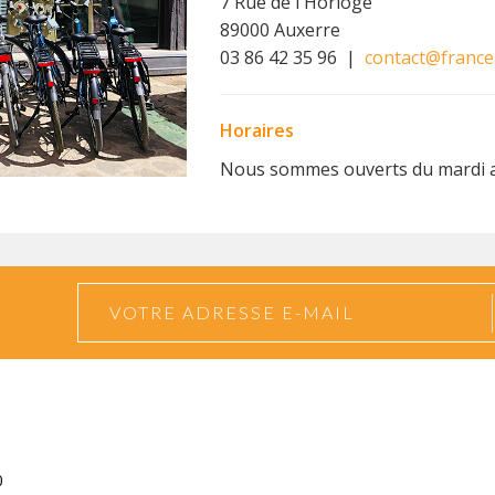
7 Rue de l'Horloge
89000 Auxerre
03 86 42 35 96 |
contact@france
Horaires
Nous sommes ouverts du mardi a
0