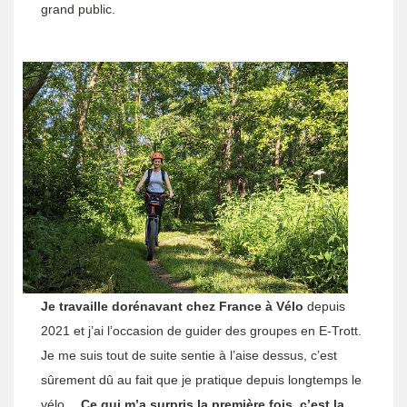
grand public.
Je t
ravaille dorénavant chez France à Vélo
depuis
2021 et j’ai l’occasion de guider des groupes en E-Trott.
Je me suis tout de suite sentie à l’aise dessus, c’est
sûrement dû au fait que je pratique depuis longtemps le
vélo …
Ce qui m’a surpris la première fois, c’est la