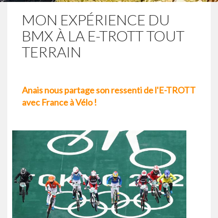
MON EXPÉRIENCE DU
BMX À LA E-TROTT TOUT
TERRAIN
Anais nous partage son ressenti de l'E-TROTT
avec France à Vélo !