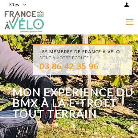
Sites
LES MEMBRES DE FRANCE À VÉLO
SONT À VOTRE ÉCOUTE !
03 86 42 35 96
MON EXPÉRIENCE DU
BMX À LA E-TROTT
TOUT TERRAIN