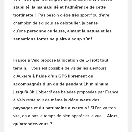
stabilité, la maniabilité et l’adhérence de cette
trottinette !
Pas besoin d’être très sportif ou d’être
champion de ski pour se débrouiller, je pense
qu’une
personne curieuse, aimant la nature et les
sensations fortes se plaira à coup sûr !
France à Vélo propose la
location de E-Trott tout
terrain
, il vous est possible de visiter les alentours
d’Auxerre
à l’aide d’un GPS librement ou
accompagnés d’un guide pendant 1h minimum
jusqu’à 3h.
L’objectif des balades proposées par France
à Vélo reste tout de même la
découverte des
paysages et du patrimoine auxerrois
! Si l’on va trop
vite, on a pas le temps de bien apprécier la vue…
Alors,
qu’attendez-vous ?