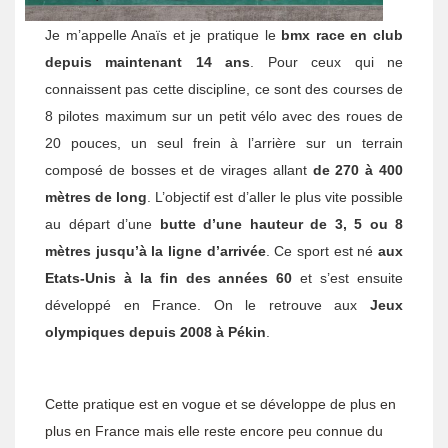
Je m’appelle Anaïs et je pratique le
bmx race
en club
depuis maintenant 14 ans
. Pour ceux qui ne
connaissent pas cette discipline, ce sont des courses de
8 pilotes maximum sur un petit vélo avec des roues de
20 pouces, un seul frein à l’arrière sur un terrain
composé de bosses et de virages allant
de 270 à 400
mètres de long
. L’objectif est d’aller le plus vite possible
au départ d’une
butte d’une hauteur de 3, 5 ou 8
mètres jusqu’à la ligne d’arrivée
. Ce sport est né
aux
Etats-Unis à la fin des années 60
et s’est ensuite
développé en France. On le retrouve aux
Jeux
olympiques depuis 2008 à Pékin
.
Cette pratique est en vogue et se développe de plus en
plus en France mais elle reste encore peu connue du