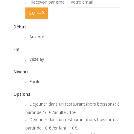
Recevoir par email
GO
Début
Auxerre
Fin
Vézelay
Niveau
Facile
Options
Déjeuner dans un restaurant (hors boisson) : à
partir de 16 € /adulte : 16€
Déjeuner dans un restaurant (hors boisson) : à
partir de 10 € /enfant : 10€