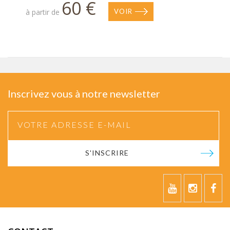
60 €
à partir de
VOIR
Inscrivez vous à notre newsletter
S'INSCRIRE