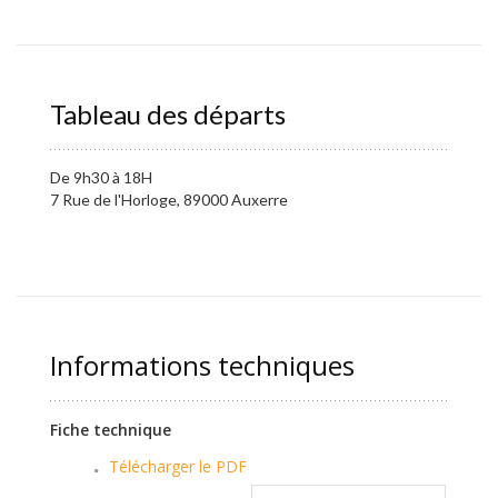
Tableau des départs
De 9h30 à 18H
7 Rue de l'Horloge, 89000 Auxerre
Informations techniques
Fiche technique
Télécharger le PDF