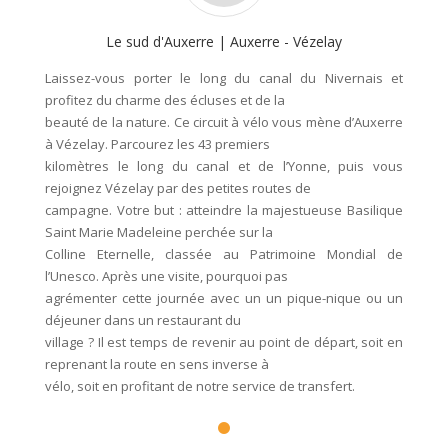
Le sud d'Auxerre | Auxerre - Vézelay
Laissez-vous porter le long du canal du Nivernais et
profitez du charme des écluses et de la
beauté de la nature. Ce circuit à vélo vous mène d’Auxerre
à Vézelay. Parcourez les 43 premiers
kilomètres le long du canal et de l’Yonne, puis vous
rejoignez Vézelay par des petites routes de
campagne. Votre but : atteindre la majestueuse Basilique
Saint Marie Madeleine perchée sur la
Colline Eternelle, classée au Patrimoine Mondial de
l’Unesco. Après une visite, pourquoi pas
agrémenter cette journée avec un un pique-nique ou un
déjeuner dans un restaurant du
village ? Il est temps de revenir au point de départ, soit en
reprenant la route en sens inverse à
vélo, soit en profitant de notre service de transfert.