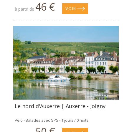
46 €
à partir de
VOIR
Le nord d'Auxerre | Auxerre - Joigny
Vélo - Balades avec GPS - 1 jours / 0 nuits
50 €