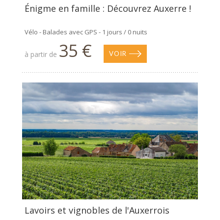
Énigme en famille : Découvrez Auxerre !
Vélo - Balades avec GPS - 1 jours / 0 nuits
35 €
à partir de
VOIR
Lavoirs et vignobles de l'Auxerrois