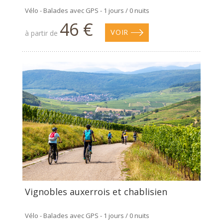
Vélo - Balades avec GPS - 1 jours / 0 nuits
46 €
à partir de
VOIR
Vignobles auxerrois et chablisien
Vélo - Balades avec GPS - 1 jours / 0 nuits