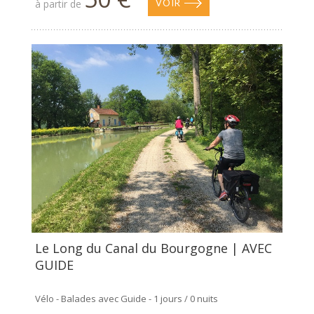
à partir de
VOIR
Le Long du Canal du Bourgogne | AVEC
GUIDE
Vélo - Balades avec Guide - 1 jours / 0 nuits