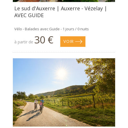
Le sud d'Auxerre | Auxerre - Vézelay |
AVEC GUIDE
Vélo - Balades avec Guide - 1 jours / 0 nuits
30 €
à partir de
VOIR