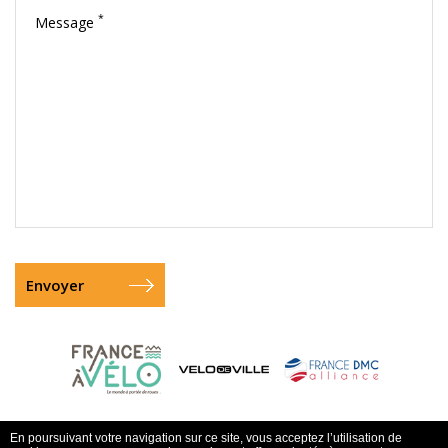
*
Message
En poursuivant votre navigation sur ce site, vous acceptez l’utilisation de