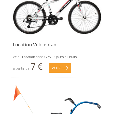
Location Vélo enfant
Vélo - Location sans GPS - 2 jours / 1 nuits
7 €
à partir de
VOIR