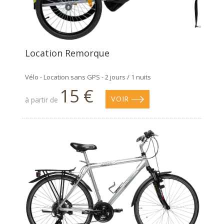
Location Remorque
Vélo - Location sans GPS - 2 jours / 1 nuits
15 €
à partir de
VOIR