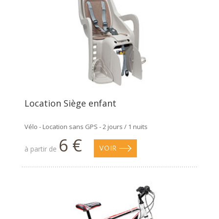
Location Siège enfant
Vélo - Location sans GPS - 2 jours / 1 nuits
6 €
à partir de
VOIR