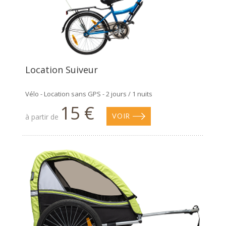
Location Suiveur
Vélo - Location sans GPS - 2 jours / 1 nuits
15 €
à partir de
VOIR