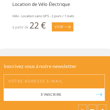
Location de Vélo Électrique
Vélo - Location sans GPS - 2 jours / 1 nuits
22 €
à partir de
VOIR
Inscrivez vous à notre newsletter
S'INSCRIRE