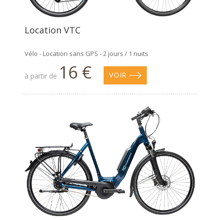
Location VTC
Vélo - Location sans GPS - 2 jours / 1 nuits
16 €
à partir de
VOIR