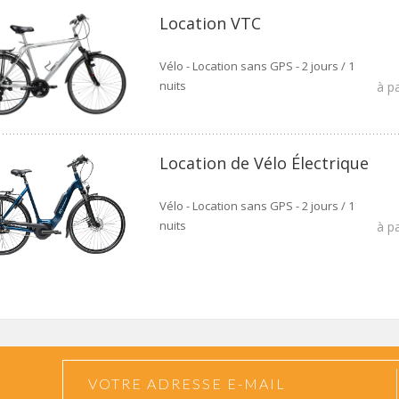
Location VTC
Vélo - Location sans GPS - 2 jours / 1
nuits
à p
Location de Vélo Électrique
Vélo - Location sans GPS - 2 jours / 1
nuits
à p