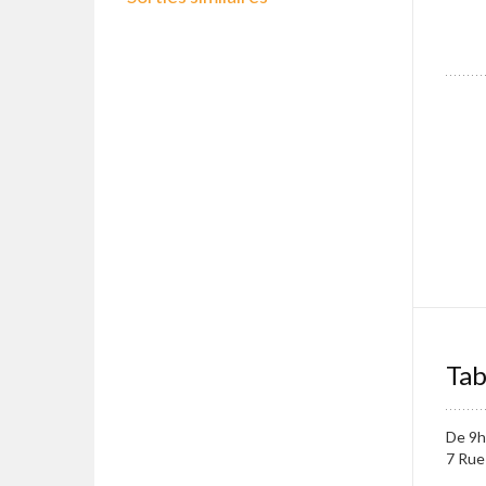
Tab
De 9h
7 Rue