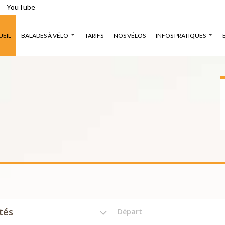
YouTube
UEIL
BALADES À VÉLO
TARIFS
NOS VÉLOS
INFOS PRATIQUES
ités
Départ