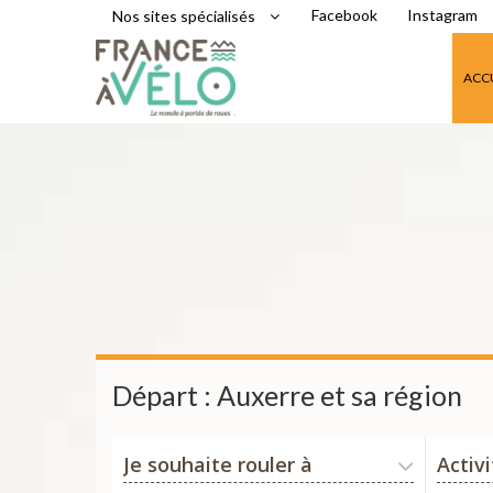
Facebook
Instagram
Nos sites spécialisés
ACC
Départ : Auxerre et sa région
Je souhaite rouler à
Activ