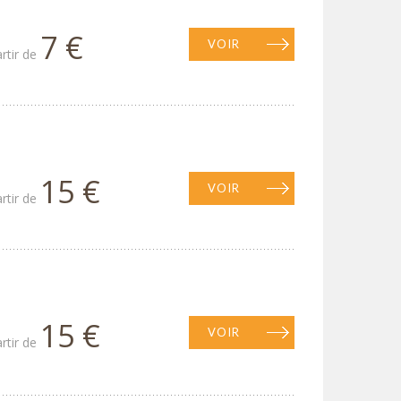
7 €
VOIR
artir de
15 €
VOIR
artir de
15 €
VOIR
artir de