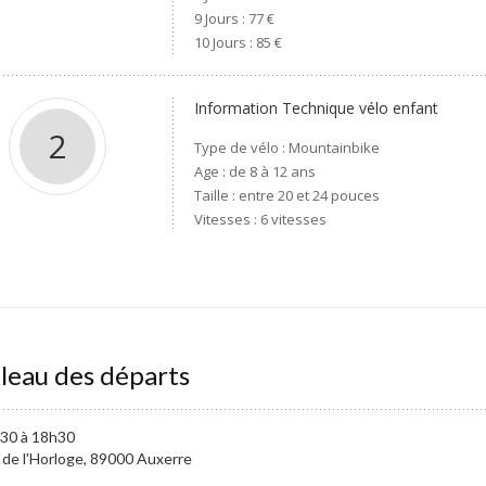
9 Jours : 77 €
10 Jours : 85 €
Information Technique vélo enfant
2
Type de vélo : Mountainbike
Age : de 8 à 12 ans
Taille : entre 20 et 24 pouces
Vitesses : 6 vitesses
leau des départs
30 à 18h30
 de l'Horloge, 89000 Auxerre