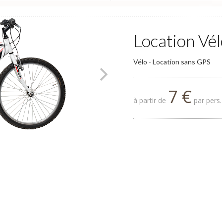
Location Vél
Vélo - Location sans GPS
7 €
à partir de
par pers.