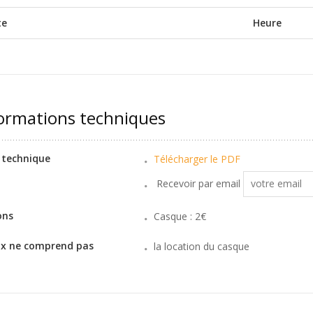
te
Heure
ormations techniques
 technique
Télécharger le PDF
Recevoir par email
ons
Casque : 2€
ix ne comprend pas
la location du casque