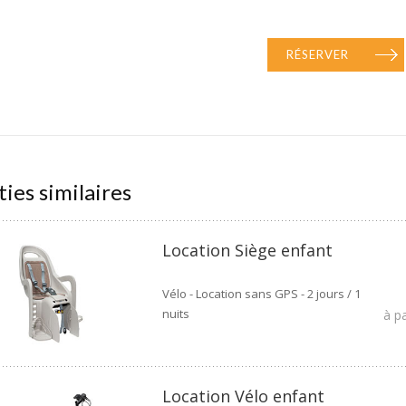
RÉSERVER
ties similaires
Location Siège enfant
Vélo - Location sans GPS - 2 jours / 1
nuits
à p
Location Vélo enfant