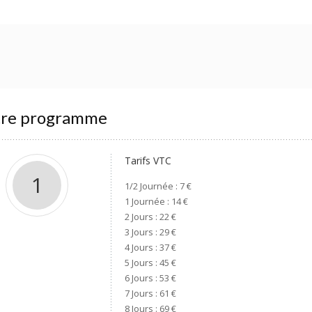
tre programme
Tarifs VTC
1
1/2 Journée : 7 €
1 Journée : 14 €
2 Jours : 22 €
3 Jours : 29 €
4 Jours : 37 €
5 Jours : 45 €
6 Jours : 53 €
7 Jours : 61 €
8 Jours : 69 €